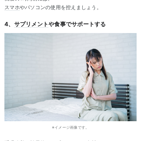
スマホ
やパソコンの使用を控えましょう。
4、
サプリメント
や食事でサポートする
※イメージ画像です。