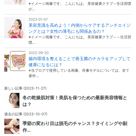
※イメージ画像です。 こんにちは。 美容健康クラブ～生活習慣
が…
2023-01-07
美容意識を高めよう！内側からケアするアンチエイジ
ングとは？女性の薄毛にも関係あるの？
※イメージ画像です。 こんにちは。 美容健康クラブ～～生活習
慣…
2022-09-20
腸内環境を整えることで善玉菌のチカラをアップして
健康になるには？
※当ブログで使用している画像、肖像モデルについては、全て
著作…
新しい記事
(2023-11-27)
冬の乾燥肌対策！美肌を保つための最新美容情報と
は？
過去の記事
(2023-10-07)
季節の変わり目は脱毛のチャンス？タイミングや副
作…