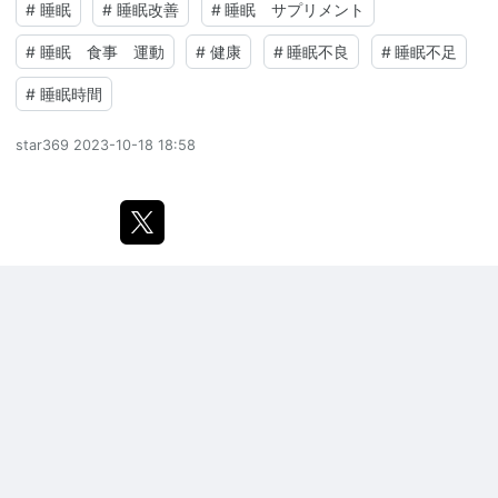
#
睡眠
#
睡眠改善
#
睡眠 サプリメント
#
睡眠 食事 運動
#
健康
#
睡眠不良
#
睡眠不足
#
睡眠時間
star369
2023-10-18 18:58