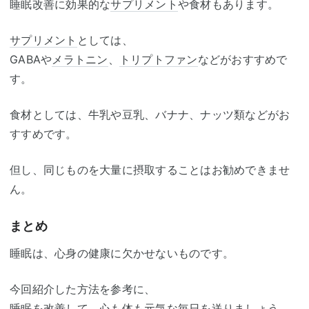
睡眠改善に効果的な
サプリメント
や食材もあります。
サプリメント
としては、
GABAや
メラトニン
、
トリプトファン
などがおすすめで
す。
食材としては、牛乳や豆乳、バナナ、ナッツ類などがお
すすめです。
但し、同じものを大量に摂取することはお勧めできませ
ん。
まとめ
睡眠は、心身の健康に欠かせないものです。
今回紹介した方法を参考に、
睡眠を改善して、心も体も元気な毎日を送りましょう。